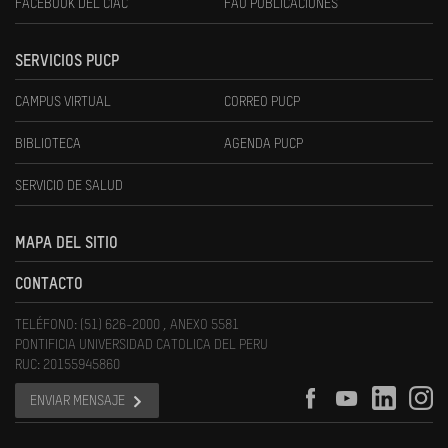
FACEBOOK DEL CIAC
FAU PUBLICACIONES
SERVICIOS PUCP
CAMPUS VIRTUAL
CORREO PUCP
BIBLIOTECA
AGENDA PUCP
SERVICIO DE SALUD
MAPA DEL SITIO
CONTACTO
TELÉFONO: (51) 626-2000 , ANEXO 5581
PONTIFICIA UNIVERSIDAD CATOLICA DEL PERU
RUC: 20155945860
ENVIAR MENSAJE