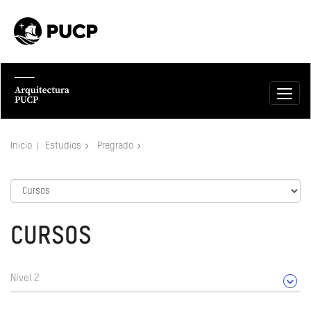
Inicio
Estudios
Pregrado
CURSOS
Nivel 2