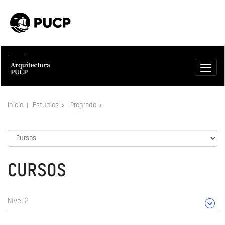
Inicio
Estudios
Pregrado
CURSOS
Nivel 2