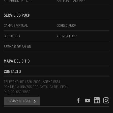
FACEBOOK DEL CIAC
FAU PUBLICACIONES
SERVICIOS PUCP
CAMPUS VIRTUAL
CORREO PUCP
BIBLIOTECA
AGENDA PUCP
SERVICIO DE SALUD
MAPA DEL SITIO
CONTACTO
TELÉFONO: (51) 626-2000 , ANEXO 5581
PONTIFICIA UNIVERSIDAD CATOLICA DEL PERU
RUC: 20155945860
ENVIAR MENSAJE