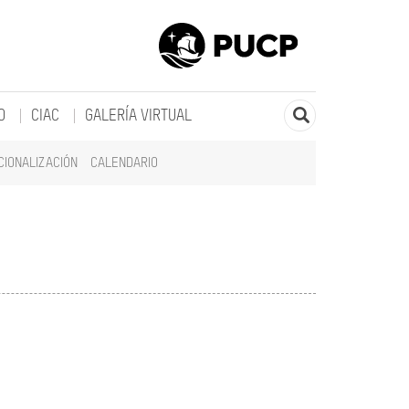
O
CIAC
GALERÍA VIRTUAL
CIONALIZACIÓN
CALENDARIO