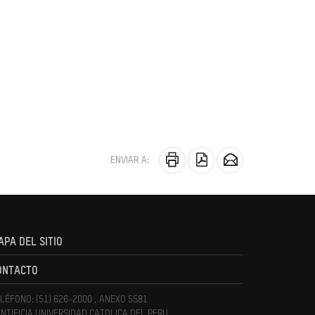
ENVIAR A:
APA DEL SITIO
ONTACTO
LÉFONO: (51) 626-2000 , ANEXO 5581
NTIFICIA UNIVERSIDAD CATOLICA DEL PERU