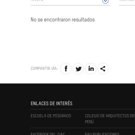
No se encontraron resultados
COMPARTIR VÍA:
ENLACES DE INTERÉS
ESCUELA DE POSGRADO
COLEGIO DE ARQUITECTOS DE
PERÚ
FACEBOOK DEL CIAC
FAU PUBLICACIONES