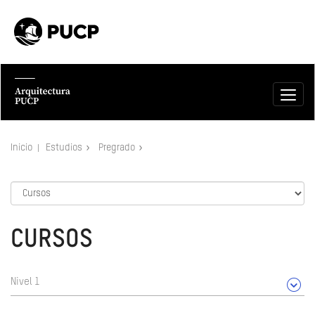
Inicio
Estudios
Pregrado
CURSOS
Nivel 1