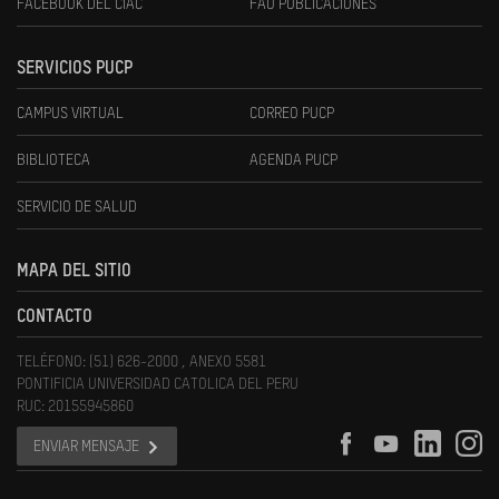
FACEBOOK DEL CIAC
FAU PUBLICACIONES
SERVICIOS PUCP
CAMPUS VIRTUAL
CORREO PUCP
BIBLIOTECA
AGENDA PUCP
SERVICIO DE SALUD
MAPA DEL SITIO
CONTACTO
TELÉFONO: (51) 626-2000 , ANEXO 5581
PONTIFICIA UNIVERSIDAD CATOLICA DEL PERU
RUC: 20155945860
ENVIAR MENSAJE