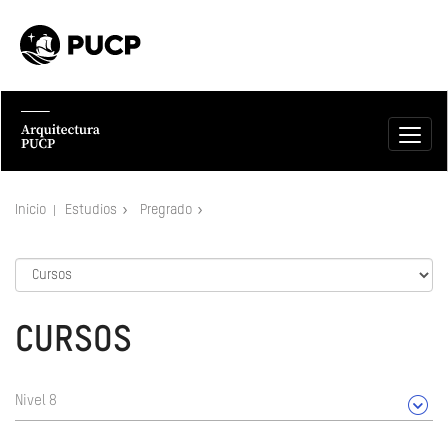
Inicio
Estudios
Pregrado
CURSOS
Nivel 8