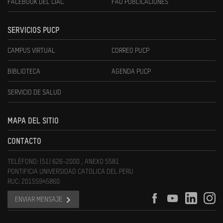
FACEBOOK DEL CIAC
FAU PUBLICACIONES
SERVICIOS PUCP
CAMPUS VIRTUAL
CORREO PUCP
BIBLIOTECA
AGENDA PUCP
SERVICIO DE SALUD
MAPA DEL SITIO
CONTACTO
TELÉFONO: (51) 626-2000 , ANEXO 5581
PONTIFICIA UNIVERSIDAD CATOLICA DEL PERU
RUC: 20155945860
ENVIAR MENSAJE