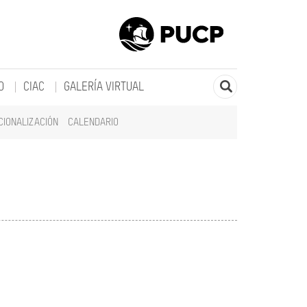
O
CIAC
GALERÍA VIRTUAL
CIONALIZACIÓN
CALENDARIO