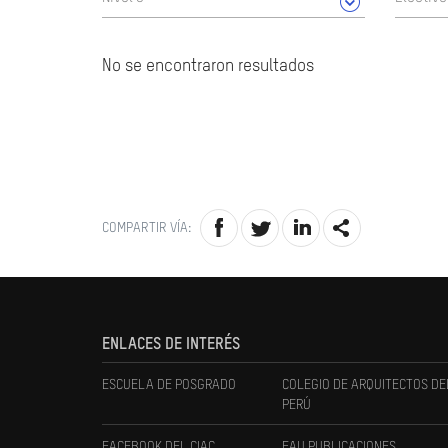
No se encontraron resultados
COMPARTIR VÍA:
ENLACES DE INTERÉS
ESCUELA DE POSGRADO
COLEGIO DE ARQUITECTOS DE
PERÚ
FACEBOOK DEL CIAC
FAU PUBLICACIONES