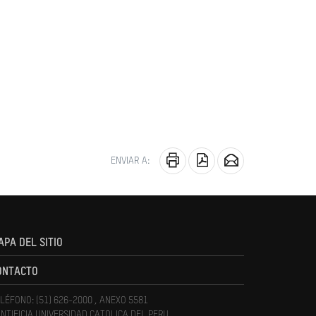
ENVIAR A:
APA DEL SITIO
ONTACTO
LÉFONO: (51) 626-2000 , ANEXO 5581
NTIFICIA UNIVERSIDAD CATOLICA DEL PERU