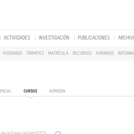
ACTIVIDADES
INVESTIGACIÓN
PUBLICACIONES
ARCHIV
POSGRADO
TRÁMITES
MATRÍCULA
RECURSOS
HORARIOS
INTERNA
ENCIAL
CURSOS
ADMISIÓN
 de la Especialidad (EES)