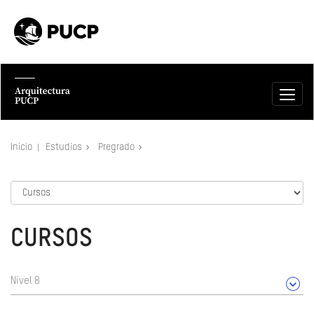
Inicio
Estudios
Pregrado
CURSOS
Nivel 8