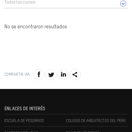
Todos los cursos
No se encontraron resultados
COMPARTIR VÍA:
ENLACES DE INTERÉS
ESCUELA DE POSGRADO
COLEGIO DE ARQUITECTOS DEL PERÚ