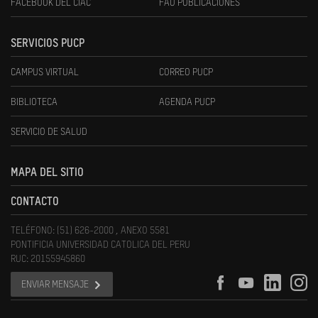
FACEBOOK DEL CIAC
FAU PUBLICACIONES
SERVICIOS PUCP
CAMPUS VIRTUAL
CORREO PUCP
BIBLIOTECA
AGENDA PUCP
SERVICIO DE SALUD
MAPA DEL SITIO
CONTACTO
TELÉFONO: (51) 626-2000 , ANEXO 5581
PONTIFICIA UNIVERSIDAD CATOLICA DEL PERU
RUC: 20155945860
ENVIAR MENSAJE