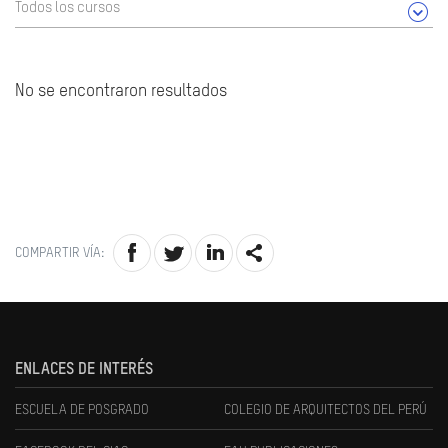
Todos los cursos
No se encontraron resultados
COMPARTIR VÍA:
ENLACES DE INTERÉS
ESCUELA DE POSGRADO
COLEGIO DE ARQUITECTOS DEL PERÚ