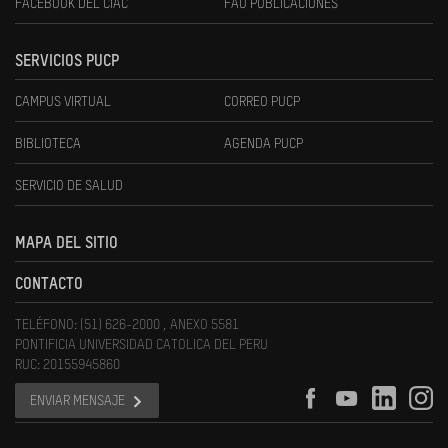
FACEBOOK DEL CIAC
FAU PUBLICACIONES
SERVICIOS PUCP
CAMPUS VIRTUAL
CORREO PUCP
BIBLIOTECA
AGENDA PUCP
SERVICIO DE SALUD
MAPA DEL SITIO
CONTACTO
TELÉFONO: (51) 626-2000 , ANEXO 5581
PONTIFICIA UNIVERSIDAD CATOLICA DEL PERU
RUC: 20155945860
ENVIAR MENSAJE