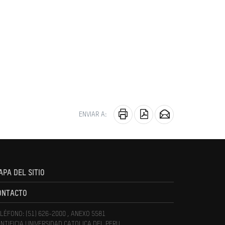
ENVIAR A:
APA DEL SITIO
ONTACTO
LÉFONO: (51) 626-2000 , ANEXO 5581
NTIFICIA UNIVERSIDAD CATOLICA DEL PERU