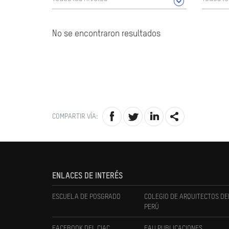
No se encontraron resultados
COMPARTIR VÍA:
ENLACES DE INTERÉS
ESCUELA DE POSGRADO
COLEGIO DE ARQUITECTOS DE
PERÚ
FACEBOOK DEL CIAC
FAU PUBLICACIONES