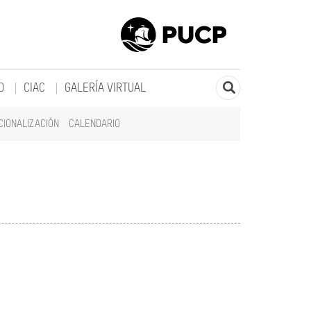
O
CIAC
GALERÍA VIRTUAL
CIONALIZACIÓN
CALENDARIO