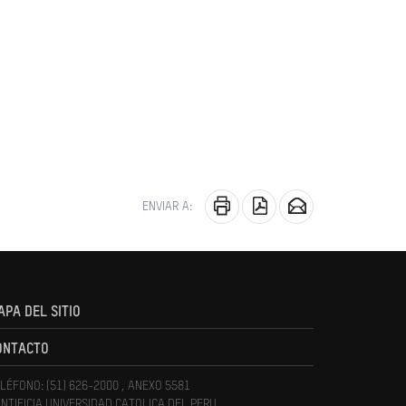
ENVIAR A:
APA DEL SITIO
ONTACTO
LÉFONO: (51) 626-2000 , ANEXO 5581
NTIFICIA UNIVERSIDAD CATOLICA DEL PERU