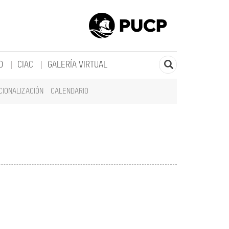
O
CIAC
GALERÍA VIRTUAL
CIONALIZACIÓN
CALENDARIO