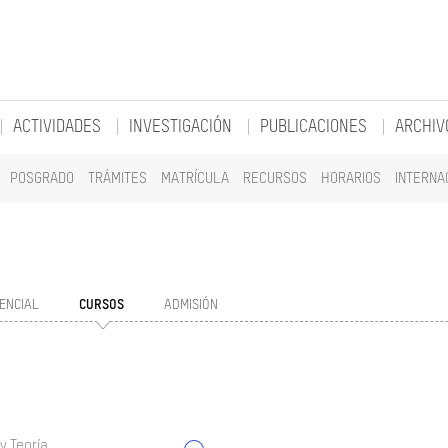
ACTIVIDADES
INVESTIGACIÓN
PUBLICACIONES
ARCHIV
POSGRADO
TRÁMITES
MATRÍCULA
RECURSOS
HORARIOS
INTERNA
ENCIAL
CURSOS
ADMISIÓN
y Teoría