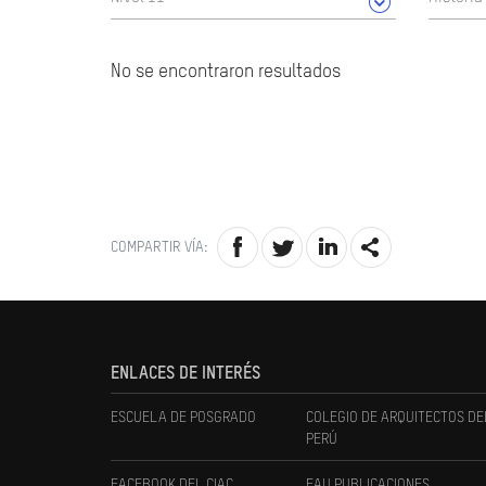
No se encontraron resultados
COMPARTIR VÍA:
ENLACES DE INTERÉS
ESCUELA DE POSGRADO
COLEGIO DE ARQUITECTOS DE
PERÚ
FACEBOOK DEL CIAC
FAU PUBLICACIONES