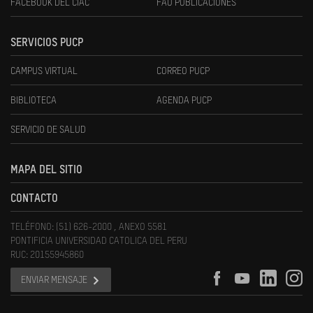
FACEBOOK DEL CIAC
FAU PUBLICACIONES
SERVICIOS PUCP
CAMPUS VIRTUAL
CORREO PUCP
BIBLIOTECA
AGENDA PUCP
SERVICIO DE SALUD
MAPA DEL SITIO
CONTACTO
TELÉFONO: (51) 626-2000 , ANEXO 5581
PONTIFICIA UNIVERSIDAD CATOLICA DEL PERU
RUC: 20155945860
ENVIAR MENSAJE