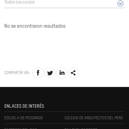
Todos los cursos
No se encontraron resultados
COMPARTIR VÍA:
ENLACES DE INTERÉS
ESCUELA DE POSGRADO
COLEGIO DE ARQUITECTOS DEL PERÚ