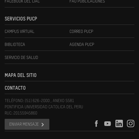
FACEBOOK DEL CIAC
FAU PUBLICACIONES
SERVICIOS PUCP
CAMPUS VIRTUAL
CORREO PUCP
BIBLIOTECA
AGENDA PUCP
SERVICIO DE SALUD
MAPA DEL SITIO
CONTACTO
TELÉFONO: (51) 626-2000 , ANEXO 5581
PONTIFICIA UNIVERSIDAD CATOLICA DEL PERU
RUC: 20155945860
ENVIAR MENSAJE