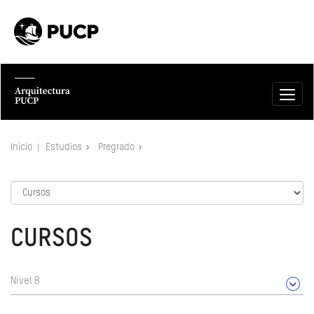
Inicio
Estudios
Pregrado
CURSOS
Nivel 8