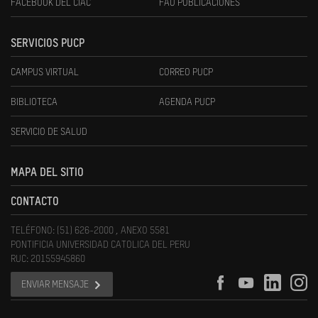
FACEBOOK DEL CIAC
FAU PUBLICACIONES
SERVICIOS PUCP
CAMPUS VIRTUAL
CORREO PUCP
BIBLIOTECA
AGENDA PUCP
SERVICIO DE SALUD
MAPA DEL SITIO
CONTACTO
TELÉFONO: (51) 626-2000 , ANEXO 5581
PONTIFICIA UNIVERSIDAD CATOLICA DEL PERU
RUC: 20155945860
ENVIAR MENSAJE