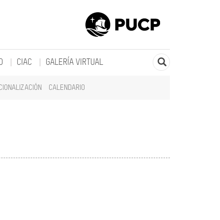
O
CIAC
GALERÍA VIRTUAL
CIONALIZACIÓN
CALENDARIO