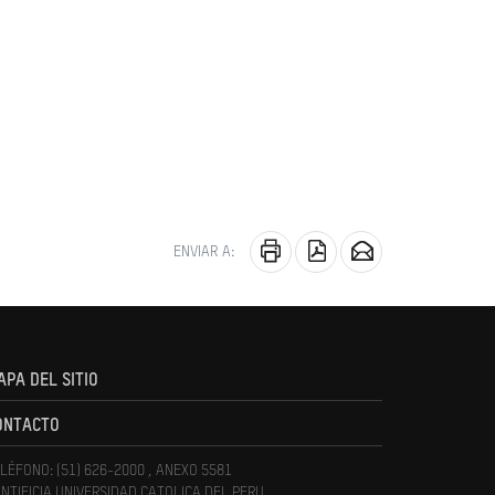
ENVIAR A:
APA DEL SITIO
ONTACTO
LÉFONO: (51) 626-2000 , ANEXO 5581
NTIFICIA UNIVERSIDAD CATOLICA DEL PERU