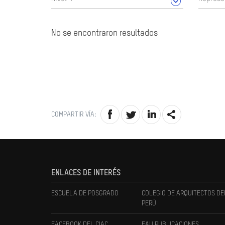
No se encontraron resultados
COMPARTIR VÍA:
ENLACES DE INTERÉS
ESCUELA DE POSGRADO
COLEGIO DE ARQUITECTOS DE
PERÚ
FACEBOOK DEL CIAC
FAU PUBLICACIONES