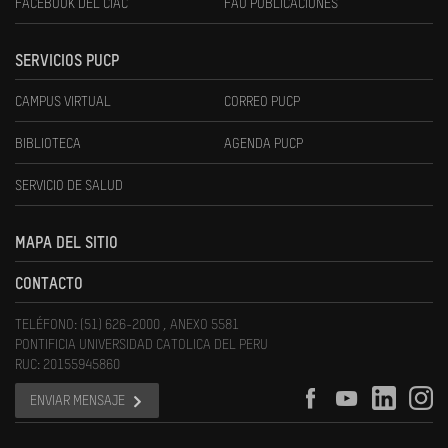
FACEBOOK DEL CIAC
FAU PUBLICACIONES
SERVICIOS PUCP
CAMPUS VIRTUAL
CORREO PUCP
BIBLIOTECA
AGENDA PUCP
SERVICIO DE SALUD
MAPA DEL SITIO
CONTACTO
TELÉFONO: (51) 626-2000 , ANEXO 5581
PONTIFICIA UNIVERSIDAD CATOLICA DEL PERU
RUC: 20155945860
ENVIAR MENSAJE