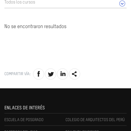
Todos los cursos
No se encontraron resultados
COMPARTIR VÍA:
ENLACES DE INTERÉS
ESCUELA DE POSGRADO
COLEGIO DE ARQUITECTOS DEL PERÚ