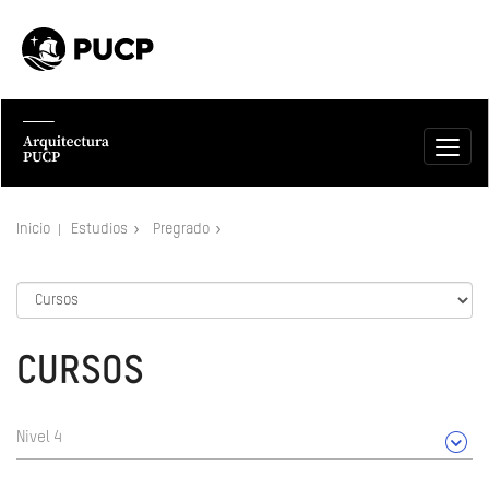
Inicio
Estudios
Pregrado
CURSOS
Nivel 4