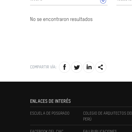
No se encontraron resultados
COMPARTIR VÍA:
ENLACES DE INTERÉS
ESCUELA DE POSGRADO
COLEGIO DE ARQUITECTOS DE
PERÚ
FACEBOOK DEL CIAC
FAU PUBLICACIONES