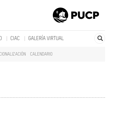
O
CIAC
GALERÍA VIRTUAL
CIONALIZACIÓN
CALENDARIO