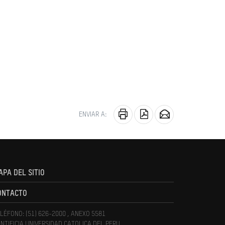
ENVIAR A:
APA DEL SITIO
ONTACTO
LÉFONO: (51) 626-2000 , ANEXO 5581
NTIFICIA UNIVERSIDAD CATOLICA DEL PERU