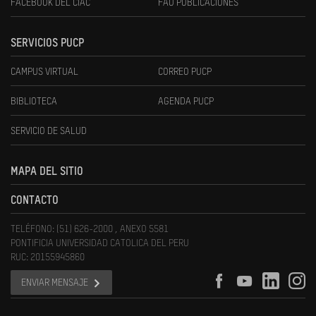
FACEBOOK DEL CIAC
FAU PUBLICACIONES
SERVICIOS PUCP
CAMPUS VIRTUAL
CORREO PUCP
BIBLIOTECA
AGENDA PUCP
SERVICIO DE SALUD
MAPA DEL SITIO
CONTACTO
TELÉFONO: (51) 626-2000 , ANEXO 5581
PONTIFICIA UNIVERSIDAD CATOLICA DEL PERU
RUC: 20155945860
ENVIAR MENSAJE