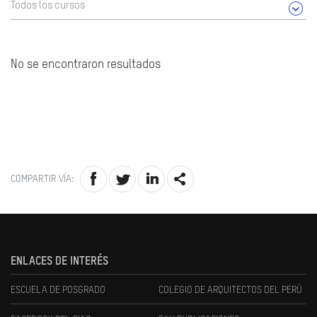
Todos los cursos
No se encontraron resultados
COMPARTIR VÍA:
ENLACES DE INTERÉS
ESCUELA DE POSGRADO
COLEGIO DE ARQUITECTOS DEL PERÚ