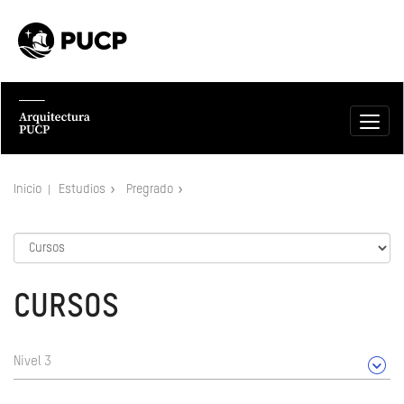
Inicio
Estudios
Pregrado
CURSOS
Nivel 3