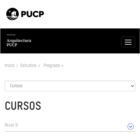
Inicio
Estudios
Pregrado
CURSOS
Nivel 9