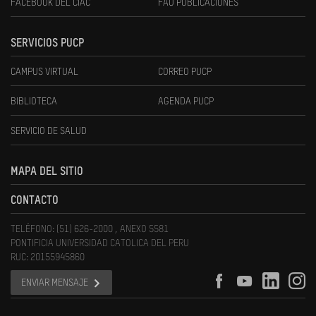
FACEBOOK DEL CIAC
FAU PUBLICACIONES
SERVICIOS PUCP
CAMPUS VIRTUAL
CORREO PUCP
BIBLIOTECA
AGENDA PUCP
SERVICIO DE SALUD
MAPA DEL SITIO
CONTACTO
TELÉFONO: (51) 626-2000 , ANEXO 5581
PONTIFICIA UNIVERSIDAD CATOLICA DEL PERU
RUC: 20155945860
ENVIAR MENSAJE