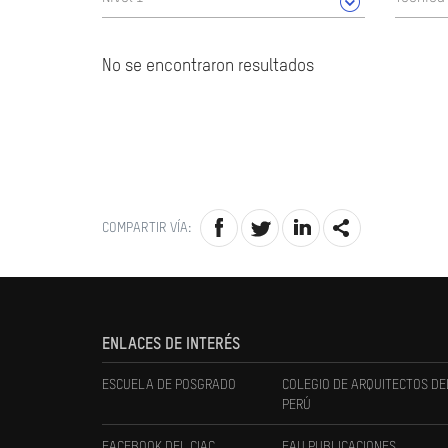
No se encontraron resultados
COMPARTIR VÍA:
ENLACES DE INTERÉS
ESCUELA DE POSGRADO
COLEGIO DE ARQUITECTOS DE
PERÚ
FACEBOOK DEL CIAC
FAU PUBLICACIONES