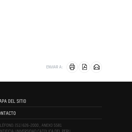
ENVIAR A:
APA DEL SITIO
ONTACTO
LÉFONO: (51) 626-2000 , ANEXO 5581
NTIFICIA UNIVERSIDAD CATOLICA DEL PERU