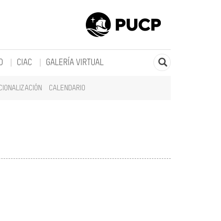
O
CIAC
GALERÍA VIRTUAL
CIONALIZACIÓN
CALENDARIO