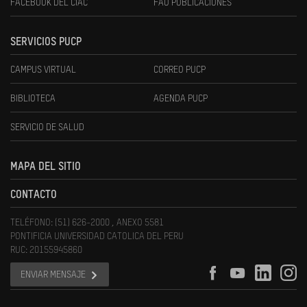
FACEBOOK DEL CIAC
FAU PUBLICACIONES
SERVICIOS PUCP
CAMPUS VIRTUAL
CORREO PUCP
BIBLIOTECA
AGENDA PUCP
SERVICIO DE SALUD
MAPA DEL SITIO
CONTACTO
TELÉFONO: (51) 626-2000 , ANEXO 5581
PONTIFICIA UNIVERSIDAD CATOLICA DEL PERU
RUC: 20155945860
ENVIAR MENSAJE