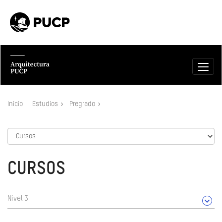
Inicio
Estudios
Pregrado
CURSOS
Nivel 3