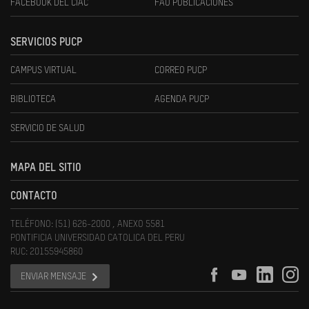
FACEBOOK DEL CIAC
FAU PUBLICACIONES
SERVICIOS PUCP
CAMPUS VIRTUAL
CORREO PUCP
BIBLIOTECA
AGENDA PUCP
SERVICIO DE SALUD
MAPA DEL SITIO
CONTACTO
TELÉFONO: (51) 626-2000 , ANEXO 5581
PONTIFICIA UNIVERSIDAD CATOLICA DEL PERU
RUC: 20155945860
ENVIAR MENSAJE