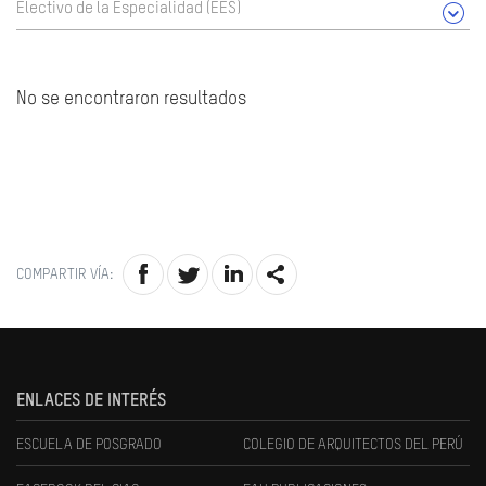
Electivo de la Especialidad (EES)
No se encontraron resultados
COMPARTIR VÍA:
ENLACES DE INTERÉS
ESCUELA DE POSGRADO
COLEGIO DE ARQUITECTOS DEL PERÚ