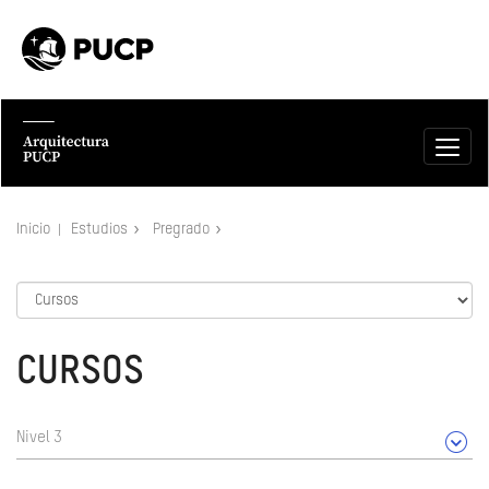
Inicio
Estudios
Pregrado
CURSOS
Nivel 3