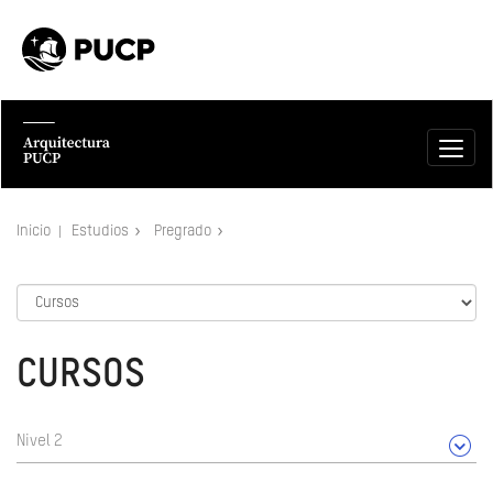
Inicio
Estudios
Pregrado
CURSOS
Nivel 2