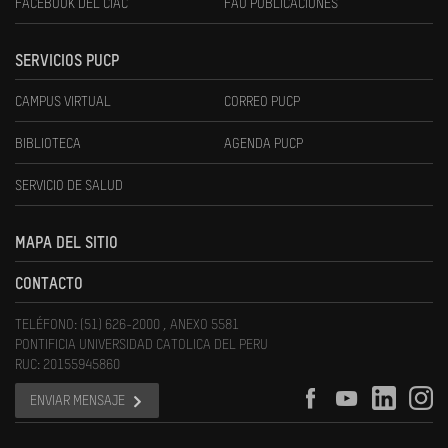
FACEBOOK DEL CIAC
FAU PUBLICACIONES
SERVICIOS PUCP
CAMPUS VIRTUAL
CORREO PUCP
BIBLIOTECA
AGENDA PUCP
SERVICIO DE SALUD
MAPA DEL SITIO
CONTACTO
TELÉFONO: (51) 626-2000 , ANEXO 5581
PONTIFICIA UNIVERSIDAD CATOLICA DEL PERU
RUC: 20155945860
ENVIAR MENSAJE