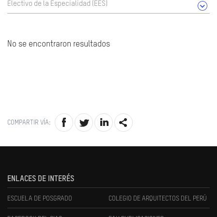
Electivo de la Especialidad (EES)
No se encontraron resultados
COMPARTIR VÍA:
ENLACES DE INTERÉS
ESCUELA DE POSGRADO
COLEGIO DE ARQUITECTOS DEL PERÚ