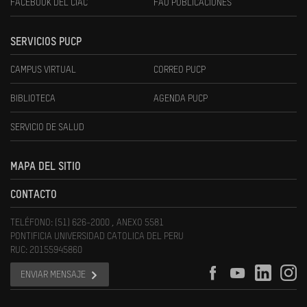
FACEBOOK DEL CIAC
FAU PUBLICACIONES
SERVICIOS PUCP
CAMPUS VIRTUAL
CORREO PUCP
BIBLIOTECA
AGENDA PUCP
SERVICIO DE SALUD
MAPA DEL SITIO
CONTACTO
TELÉFONO: (51) 626-2000 , ANEXO 5581
PONTIFICIA UNIVERSIDAD CATOLICA DEL PERU
RUC: 20155945860
ENVIAR MENSAJE