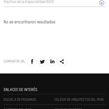
Electivo de la Especialidad (EES)
No se encontraron resultados
COMPARTIR VÍA:
ENLACES DE INTERÉS
ESCUELA DE POSGRADO
COLEGIO DE ARQUITECTOS DEL PERÚ