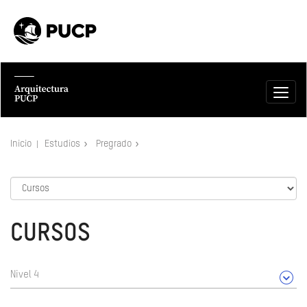
Inicio
Estudios
Pregrado
CURSOS
Nivel 4