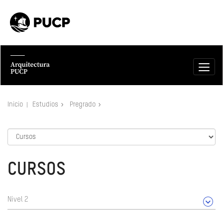
Inicio
Estudios
Pregrado
CURSOS
Nivel 2