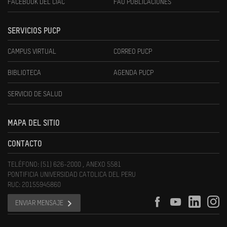
FACEBOOK DEL CIAC
FAU PUBLICACIONES
SERVICIOS PUCP
CAMPUS VIRTUAL
CORREO PUCP
BIBLIOTECA
AGENDA PUCP
SERVICIO DE SALUD
MAPA DEL SITIO
CONTACTO
TELÉFONO: (51) 626-2000 , ANEXO 5581
PONTIFICIA UNIVERSIDAD CATOLICA DEL PERU
RUC: 20155945860
ENVIAR MENSAJE