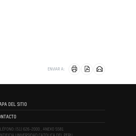
ENVIAR A:
APA DEL SITIO
ONTACTO
LÉFONO: (51) 626-2000 , ANEXO 5581
NTIFICIA UNIVERSIDAD CATOLICA DEL PERU