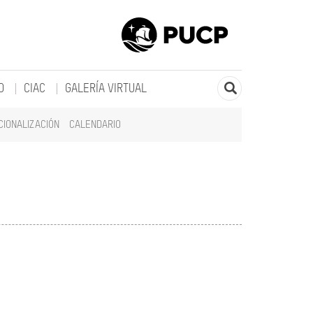
O
CIAC
GALERÍA VIRTUAL
CIONALIZACIÓN
CALENDARIO