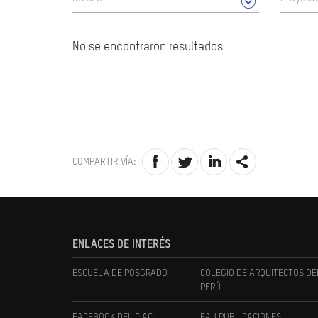
No se encontraron resultados
COMPARTIR VÍA:
ENLACES DE INTERÉS
ESCUELA DE POSGRADO
COLEGIO DE ARQUITECTOS DE
PERÚ
FACEBOOK DEL CIAC
FAU PUBLICACIONES