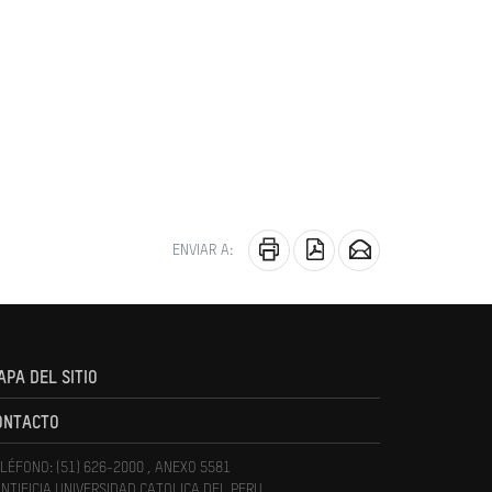
ENVIAR A:
APA DEL SITIO
ONTACTO
LÉFONO: (51) 626-2000 , ANEXO 5581
NTIFICIA UNIVERSIDAD CATOLICA DEL PERU