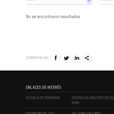
No se encontraron resultados
COMPARTIR VÍA:
ENLACES DE INTERÉS
ESCUELA DE POSGRADO
COLEGIO DE ARQUITECTOS DE
PERÚ
FACEBOOK DEL CIAC
FAU PUBLICACIONES