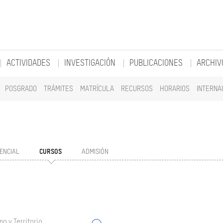
ACTIVIDADES
INVESTIGACIÓN
PUBLICACIONES
ARCHIV
POSGRADO
TRÁMITES
MATRÍCULA
RECURSOS
HORARIOS
INTERNA
ENCIAL
CURSOS
ADMISIÓN
o y Territorio