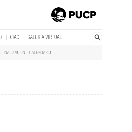
O
CIAC
GALERÍA VIRTUAL
CIONALIZACIÓN
CALENDARIO