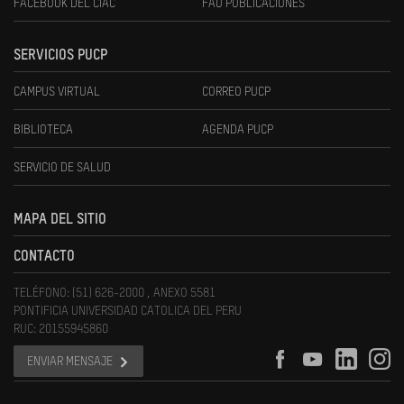
FACEBOOK DEL CIAC
FAU PUBLICACIONES
SERVICIOS PUCP
CAMPUS VIRTUAL
CORREO PUCP
BIBLIOTECA
AGENDA PUCP
SERVICIO DE SALUD
MAPA DEL SITIO
CONTACTO
TELÉFONO: (51) 626-2000 , ANEXO 5581
PONTIFICIA UNIVERSIDAD CATOLICA DEL PERU
RUC: 20155945860
ENVIAR MENSAJE