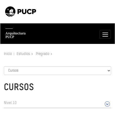
Inicio
Estudios
Pregrado
CURSOS
Nivel 10