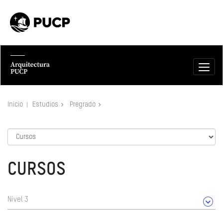
Inicio
Estudios
Pregrado
CURSOS
Nivel 3