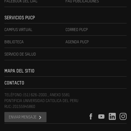
FACEBOOK DEL CIAC
FAU PUBLICACIONES
SERVICIOS PUCP
CAMPUS VIRTUAL
CORREO PUCP
BIBLIOTECA
AGENDA PUCP
SERVICIO DE SALUD
MAPA DEL SITIO
CONTACTO
TELÉFONO: (51) 626-2000 , ANEXO 5581
PONTIFICIA UNIVERSIDAD CATOLICA DEL PERU
RUC: 20155945860
ENVIAR MENSAJE