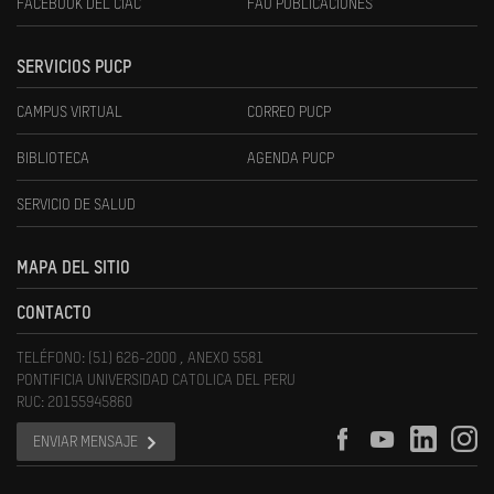
FACEBOOK DEL CIAC
FAU PUBLICACIONES
SERVICIOS PUCP
CAMPUS VIRTUAL
CORREO PUCP
BIBLIOTECA
AGENDA PUCP
SERVICIO DE SALUD
MAPA DEL SITIO
CONTACTO
TELÉFONO: (51) 626-2000 , ANEXO 5581
PONTIFICIA UNIVERSIDAD CATOLICA DEL PERU
RUC: 20155945860
ENVIAR MENSAJE