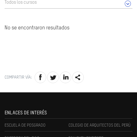
Todos los cursos
No se encontraron resultados
COMPARTIR VÍA:
ENLACES DE INTERÉS
ESCUELA DE POSGRADO
COLEGIO DE ARQUITECTOS DEL PERÚ