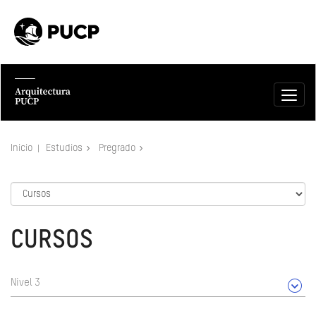
Inicio
Estudios
Pregrado
CURSOS
Nivel 3