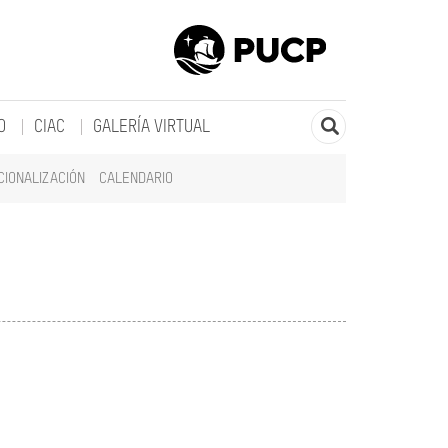
O
CIAC
GALERÍA VIRTUAL
CIONALIZACIÓN
CALENDARIO