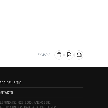
ENVIAR A:
APA DEL SITIO
ONTACTO
LÉFONO: (51) 626-2000 , ANEXO 5581
NTIFICIA UNIVERSIDAD CATOLICA DEL PERU