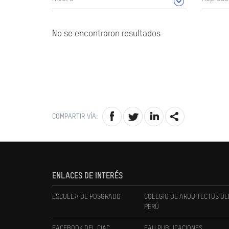
No se encontraron resultados
COMPARTIR VÍA:
ENLACES DE INTERÉS
ESCUELA DE POSGRADO
COLEGIO DE ARQUITECTOS DE
PERÚ
FACEBOOK DEL CIAC
FAU PUBLICACIONES