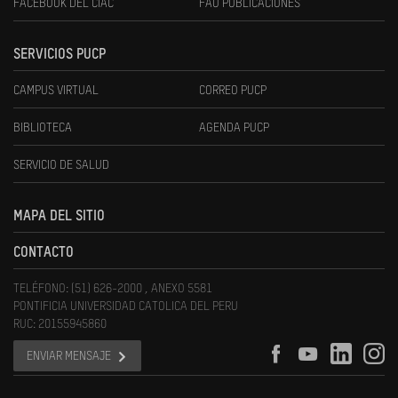
FACEBOOK DEL CIAC
FAU PUBLICACIONES
SERVICIOS PUCP
CAMPUS VIRTUAL
CORREO PUCP
BIBLIOTECA
AGENDA PUCP
SERVICIO DE SALUD
MAPA DEL SITIO
CONTACTO
TELÉFONO: (51) 626-2000 , ANEXO 5581
PONTIFICIA UNIVERSIDAD CATOLICA DEL PERU
RUC: 20155945860
ENVIAR MENSAJE