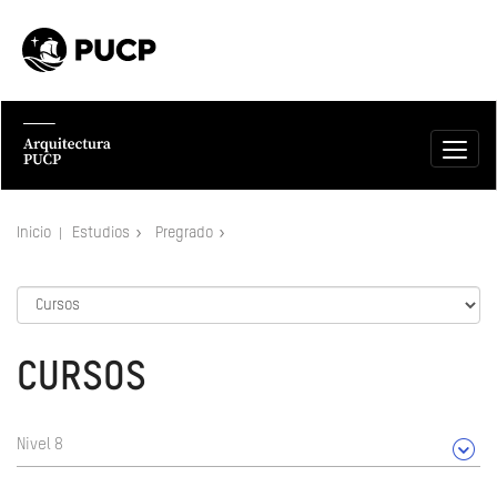
Inicio
Estudios
Pregrado
CURSOS
Nivel 8