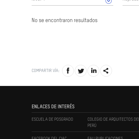
No se encontraron resultados
COMPARTIR VÍA:
ENLACES DE INTERÉS
ESCUELA DE POSGRADO
COLEGIO DE ARQUITECTOS DE
PERÚ
FACEBOOK DEL CIAC
FAU PUBLICACIONES