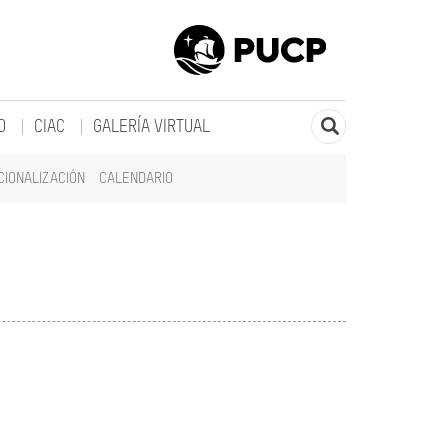
O
CIAC
GALERÍA VIRTUAL
CIONALIZACIÓN
CALENDARIO