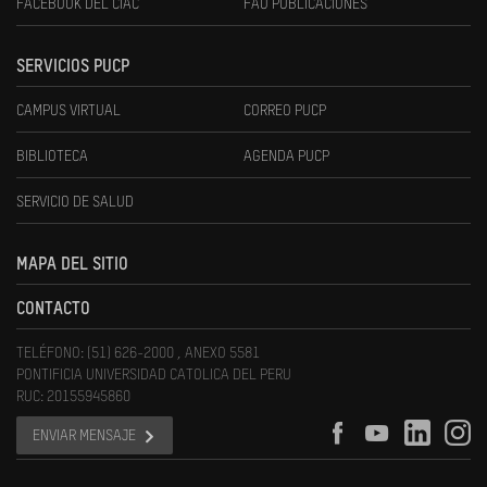
FACEBOOK DEL CIAC
FAU PUBLICACIONES
SERVICIOS PUCP
CAMPUS VIRTUAL
CORREO PUCP
BIBLIOTECA
AGENDA PUCP
SERVICIO DE SALUD
MAPA DEL SITIO
CONTACTO
TELÉFONO: (51) 626-2000 , ANEXO 5581
PONTIFICIA UNIVERSIDAD CATOLICA DEL PERU
RUC: 20155945860
ENVIAR MENSAJE