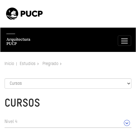
Inicio
Estudios
Pregrado
CURSOS
Nivel 4