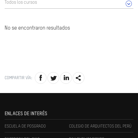
Todos los cursos
No se encontraron resultados
COMPARTIR VÍA:
ENLACES DE INTERÉS
ESCUELA DE POSGRADO
COLEGIO DE ARQUITECTOS DEL PERÚ