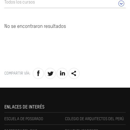
Todos los cursos
No se encontraron resultados
COMPARTIR VÍA:
ENLACES DE INTERÉS
ESCUELA DE POSGRADO
COLEGIO DE ARQUITECTOS DEL PERÚ