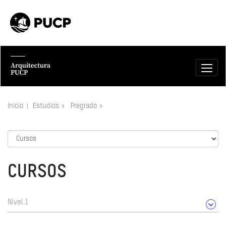
Inicio
Estudios
Pregrado
CURSOS
Nivel 1