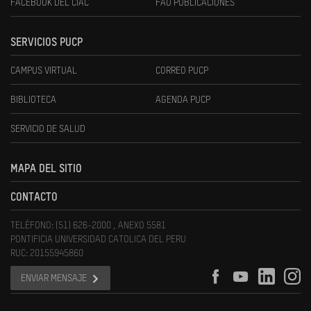
FACEBOOK DEL CIAC
FAU PUBLICACIONES
SERVICIOS PUCP
CAMPUS VIRTUAL
CORREO PUCP
BIBLIOTECA
AGENDA PUCP
SERVICIO DE SALUD
MAPA DEL SITIO
CONTACTO
TELÉFONO: (51) 626-2000 , ANEXO 5581
PONTIFICIA UNIVERSIDAD CATOLICA DEL PERU
RUC: 20155945860
ENVIAR MENSAJE