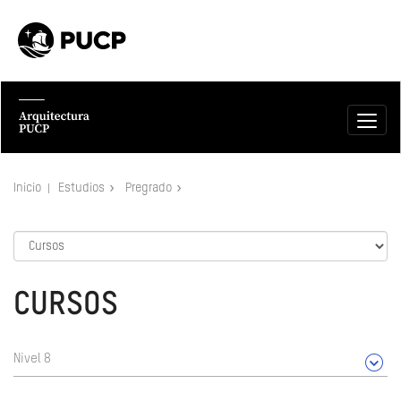
Inicio
Estudios
Pregrado
CURSOS
Nivel 8