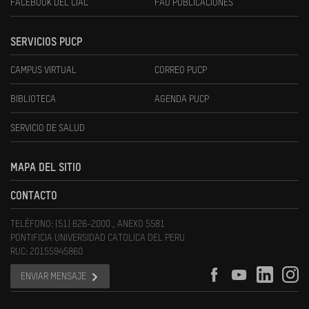
FACEBOOK DEL CIAC
FAU PUBLICACIONES
SERVICIOS PUCP
CAMPUS VIRTUAL
CORREO PUCP
BIBLIOTECA
AGENDA PUCP
SERVICIO DE SALUD
MAPA DEL SITIO
CONTACTO
TELÉFONO: (51) 626-2000 , ANEXO 5581
PONTIFICIA UNIVERSIDAD CATOLICA DEL PERU
RUC: 20155945860
ENVIAR MENSAJE