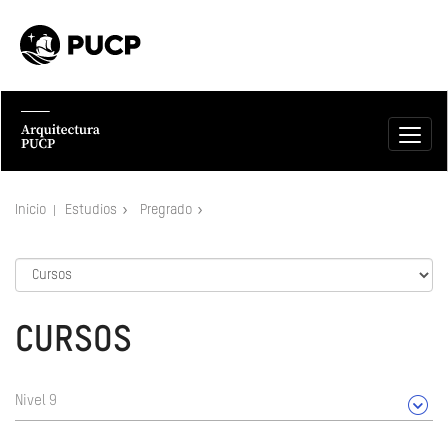
Inicio
Estudios
Pregrado
CURSOS
Nivel 9