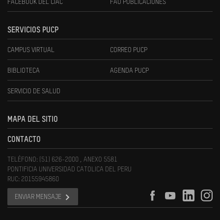
FACEBOOK DEL CIAC
FAU PUBLICACIONES
SERVICIOS PUCP
CAMPUS VIRTUAL
CORREO PUCP
BIBLIOTECA
AGENDA PUCP
SERVICIO DE SALUD
MAPA DEL SITIO
CONTACTO
TELÉFONO: (51) 626-2000 , ANEXO 5581
PONTIFICIA UNIVERSIDAD CATOLICA DEL PERU
RUC: 20155945860
ENVIAR MENSAJE