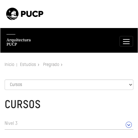
Inicio
Estudios
Pregrado
CURSOS
Nivel 3