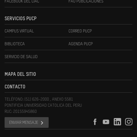
FACEBOOK DEL CIAC
FAU PUBLICACIONES
SERVICIOS PUCP
CAMPUS VIRTUAL
CORREO PUCP
BIBLIOTECA
AGENDA PUCP
SERVICIO DE SALUD
MAPA DEL SITIO
CONTACTO
TELÉFONO: (51) 626-2000 , ANEXO 5581
PONTIFICIA UNIVERSIDAD CATOLICA DEL PERU
RUC: 20155945860
ENVIAR MENSAJE