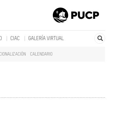
O
CIAC
GALERÍA VIRTUAL
CIONALIZACIÓN
CALENDARIO