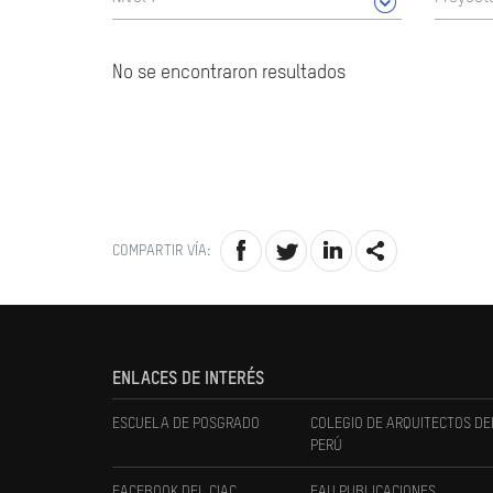
No se encontraron resultados
COMPARTIR VÍA:
ENLACES DE INTERÉS
ESCUELA DE POSGRADO
COLEGIO DE ARQUITECTOS DE
PERÚ
FACEBOOK DEL CIAC
FAU PUBLICACIONES