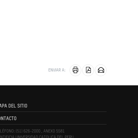
ENVIAR A:
APA DEL SITIO
ONTACTO
LÉFONO: (51) 626-2000 , ANEXO 5581
NTIFICIA UNIVERSIDAD CATOLICA DEL PERU