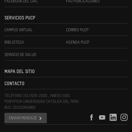
FACEBOOK DEL CIAC
FAU PUBLICACIONES
SERVICIOS PUCP
CAMPUS VIRTUAL
CORREO PUCP
BIBLIOTECA
AGENDA PUCP
SERVICIO DE SALUD
MAPA DEL SITIO
CONTACTO
TELÉFONO: (51) 626-2000 , ANEXO 5581
PONTIFICIA UNIVERSIDAD CATOLICA DEL PERU
RUC: 20155945860
ENVIAR MENSAJE