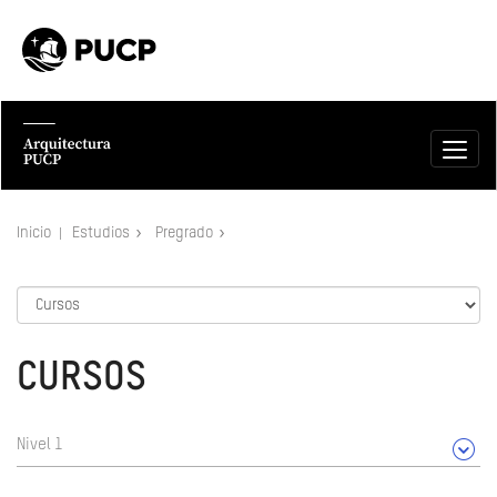
Inicio
Estudios
Pregrado
CURSOS
Nivel 1