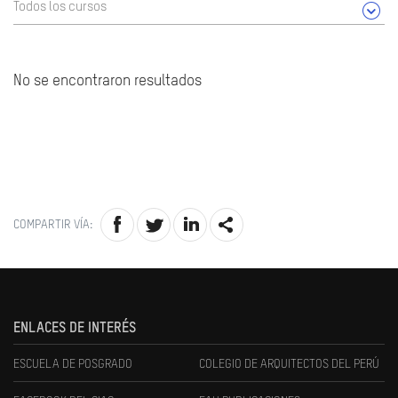
Todos los cursos
No se encontraron resultados
COMPARTIR VÍA:
ENLACES DE INTERÉS
ESCUELA DE POSGRADO
COLEGIO DE ARQUITECTOS DEL PERÚ