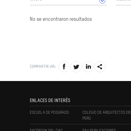
No se encontraron resultados
COMPARTIR VÍA:
ENLACES DE INTERÉS
ESCUELA DE POSGRADO
COLEGIO DE ARQUITECTOS DE
PERÚ
FACEBOOK DEL CIAC
FAU PUBLICACIONES