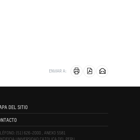
ENVIAR A:
APA DEL SITIO
ONTACTO
LÉFONO: (51) 626-2000 , ANEXO 5581
NTIFICIA UNIVERSIDAD CATOLICA DEL PERU