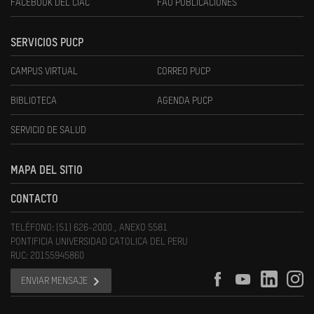
FACEBOOK DEL CIAC
FAU PUBLICACIONES
SERVICIOS PUCP
CAMPUS VIRTUAL
CORREO PUCP
BIBLIOTECA
AGENDA PUCP
SERVICIO DE SALUD
MAPA DEL SITIO
CONTACTO
TELÉFONO: (51) 626-2000 , ANEXO 5581
PONTIFICIA UNIVERSIDAD CATOLICA DEL PERU
RUC: 20155945860
ENVIAR MENSAJE