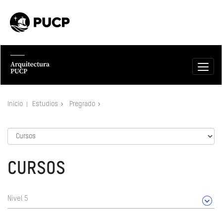
Inicio
Estudios
Pregrado
CURSOS
Nivel 5