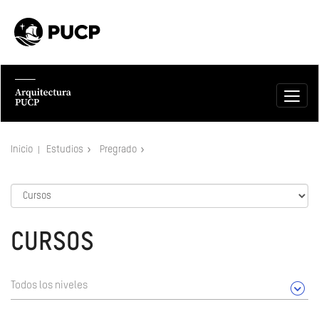
Inicio
Estudios
Pregrado
CURSOS
Todos los niveles