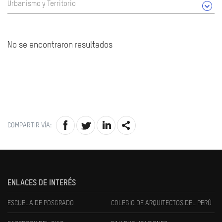
Urbanismo y Territorio
No se encontraron resultados
COMPARTIR VÍA:
ENLACES DE INTERÉS
ESCUELA DE POSGRADO
COLEGIO DE ARQUITECTOS DEL PERÚ