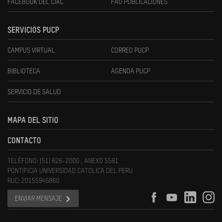
FACEBOOK DEL CIAC
FAU PUBLICACIONES
SERVICIOS PUCP
CAMPUS VIRTUAL
CORREO PUCP
BIBLIOTECA
AGENDA PUCP
SERVICIO DE SALUD
MAPA DEL SITIO
CONTACTO
TELÉFONO: (51) 626-2000 , ANEXO 5581
PONTIFICIA UNIVERSIDAD CATOLICA DEL PERU
RUC: 20155945860
ENVIAR MENSAJE