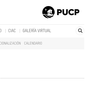
O
CIAC
GALERÍA VIRTUAL
CIONALIZACIÓN
CALENDARIO