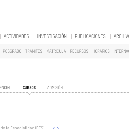
ACTIVIDADES
INVESTIGACIÓN
PUBLICACIONES
ARCHIV
POSGRADO
TRÁMITES
MATRÍCULA
RECURSOS
HORARIOS
INTERNA
ENCIAL
CURSOS
ADMISIÓN
 de la Especialidad (EES)