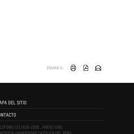
ENVIAR A:
APA DEL SITIO
ONTACTO
LÉFONO: (51) 626-2000 , ANEXO 5581
NTIFICIA UNIVERSIDAD CATOLICA DEL PERU