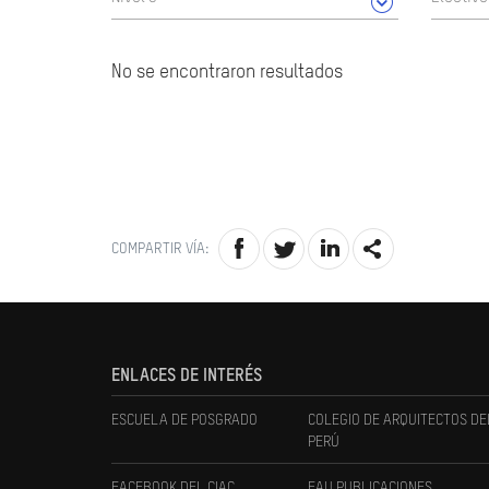
No se encontraron resultados
COMPARTIR VÍA:
ENLACES DE INTERÉS
ESCUELA DE POSGRADO
COLEGIO DE ARQUITECTOS DE
PERÚ
FACEBOOK DEL CIAC
FAU PUBLICACIONES