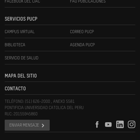
FACEBOOK DEL CIAC
FAU PUBLICACIONES
SERVICIOS PUCP
CAMPUS VIRTUAL
CORREO PUCP
BIBLIOTECA
AGENDA PUCP
SERVICIO DE SALUD
MAPA DEL SITIO
CONTACTO
TELÉFONO: (51) 626-2000 , ANEXO 5581
PONTIFICIA UNIVERSIDAD CATOLICA DEL PERU
RUC: 20155945860
ENVIAR MENSAJE