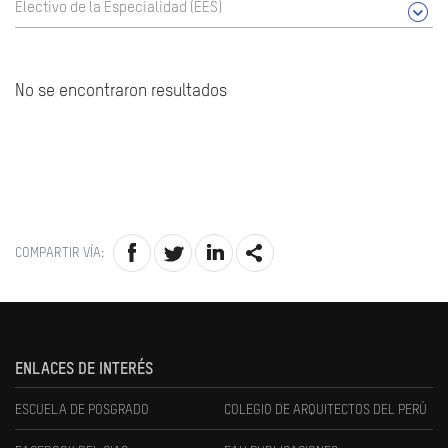
Electivo de la Especialidad (EES)
No se encontraron resultados
COMPARTIR VÍA:
ENLACES DE INTERÉS
ESCUELA DE POSGRADO
COLEGIO DE ARQUITECTOS DEL PERÚ