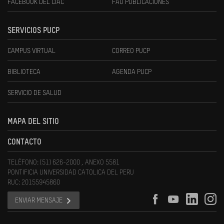
FACEBOOK DEL CIAC
FAU PUBLICACIONES
SERVICIOS PUCP
CAMPUS VIRTUAL
CORREO PUCP
BIBLIOTECA
AGENDA PUCP
SERVICIO DE SALUD
MAPA DEL SITIO
CONTACTO
TELÉFONO: (51) 626-2000 , ANEXO 5581
PONTIFICIA UNIVERSIDAD CATOLICA DEL PERU
RUC: 20155945860
ENVIAR MENSAJE