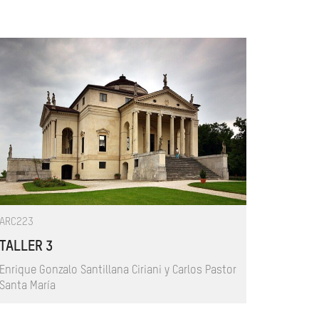
ARC223
TALLER 3
Enrique Gonzalo Santillana Ciriani y Carlos Pastor
Santa María