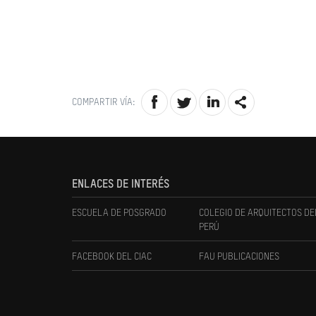
COMPARTIR VÍA:
ENLACES DE INTERÉS
ESCUELA DE POSGRADO
COLEGIO DE ARQUITECTOS DE
PERÚ
FACEBOOK DEL CIAC
FAU PUBLICACIONES