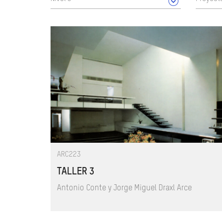
ARC223
TALLER 3
Antonio Conte y Jorge Miguel Draxl Arce