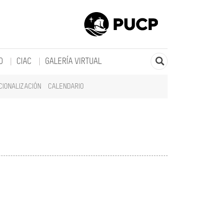
O
CIAC
GALERÍA VIRTUAL
CIONALIZACIÓN
CALENDARIO