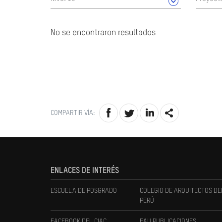
No se encontraron resultados
COMPARTIR VÍA:
ENLACES DE INTERÉS
ESCUELA DE POSGRADO
COLEGIO DE ARQUITECTOS DE
PERÚ
FACEBOOK DEL CIAC
FAU PUBLICACIONES