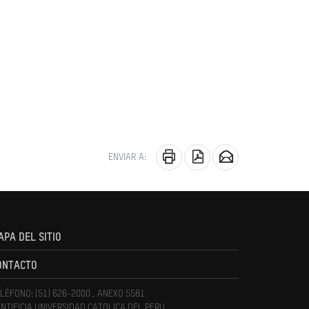
ENVIAR A:
APA DEL SITIO
ONTACTO
LÉFONO: (51) 626-2000 , ANEXO 5581
NTIFICIA UNIVERSIDAD CATOLICA DEL PERU