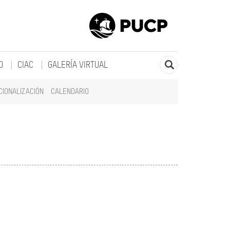
O
CIAC
GALERÍA VIRTUAL
CIONALIZACIÓN
CALENDARIO