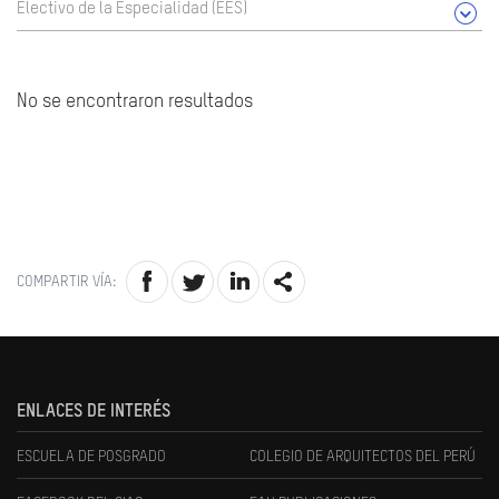
Electivo de la Especialidad (EES)
No se encontraron resultados
COMPARTIR VÍA:
ENLACES DE INTERÉS
ESCUELA DE POSGRADO
COLEGIO DE ARQUITECTOS DEL PERÚ