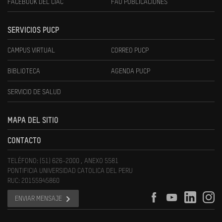
FACEBOOK DEL CIAC
FAU PUBLICACIONES
SERVICIOS PUCP
CAMPUS VIRTUAL
CORREO PUCP
BIBLIOTECA
AGENDA PUCP
SERVICIO DE SALUD
MAPA DEL SITIO
CONTACTO
TELÉFONO: (51) 626-2000 , ANEXO 5581
PONTIFICIA UNIVERSIDAD CATOLICA DEL PERU
RUC: 20155945860
ENVIAR MENSAJE