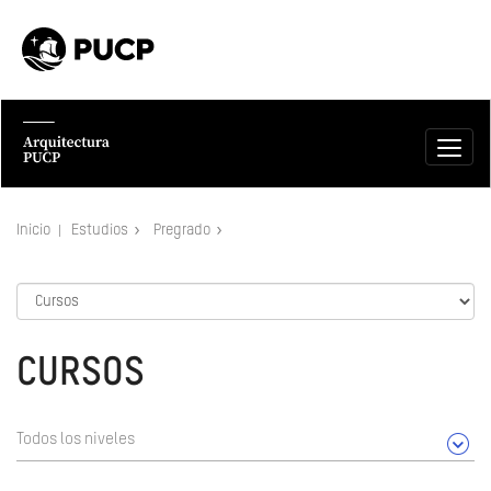
Inicio
Estudios
Pregrado
CURSOS
Todos los niveles