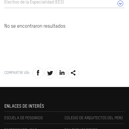
Electivo de la Especialidad (EES)
No se encontraron resultados
COMPARTIR VÍA:
ENLACES DE INTERÉS
ESCUELA DE POSGRADO
COLEGIO DE ARQUITECTOS DEL PERÚ