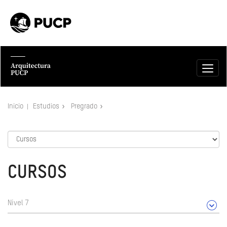
Inicio
Estudios
Pregrado
CURSOS
Nivel 7