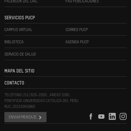
FACEBOOK DEL CIAC
FAU PUBLICACIONES
SERVICIOS PUCP
CAMPUS VIRTUAL
CORREO PUCP
BIBLIOTECA
AGENDA PUCP
SERVICIO DE SALUD
MAPA DEL SITIO
CONTACTO
TELÉFONO: (51) 626-2000 , ANEXO 5581
PONTIFICIA UNIVERSIDAD CATOLICA DEL PERU
RUC: 20155945860
ENVIAR MENSAJE