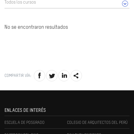
Todos los cursos
No se encontraron resultados
COMPARTIR VÍA:
ENLACES DE INTERÉS
ESCUELA DE POSGRADO
COLEGIO DE ARQUITECTOS DEL PERÚ