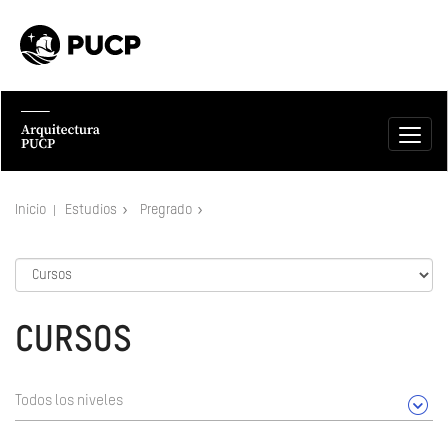
Inicio
Estudios
Pregrado
CURSOS
Todos los niveles