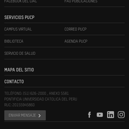
FACEBOOK DEL CIAC
FAU PUBLICACIONES
SERVICIOS PUCP
CAMPUS VIRTUAL
CORREO PUCP
BIBLIOTECA
AGENDA PUCP
SERVICIO DE SALUD
MAPA DEL SITIO
CONTACTO
TELÉFONO: (51) 626-2000 , ANEXO 5581
PONTIFICIA UNIVERSIDAD CATOLICA DEL PERU
RUC: 20155945860
ENVIAR MENSAJE